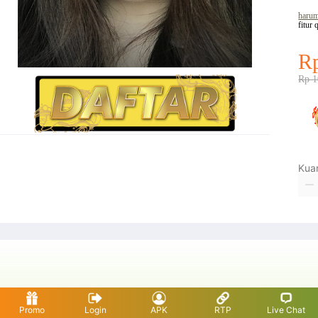
haru
fitur
R
Rp 1
Kuan
Promo
Login
APK
RTP
Live Chat