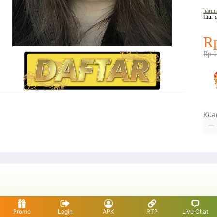
haru
fitur
R
Rp 1
Kuan
Promo
Login
APK
RTP
Live Chat