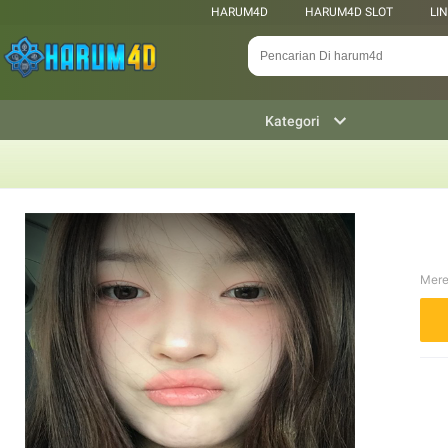
HARUM4D
HARUM4D SLOT
LI
Kategori
Mer