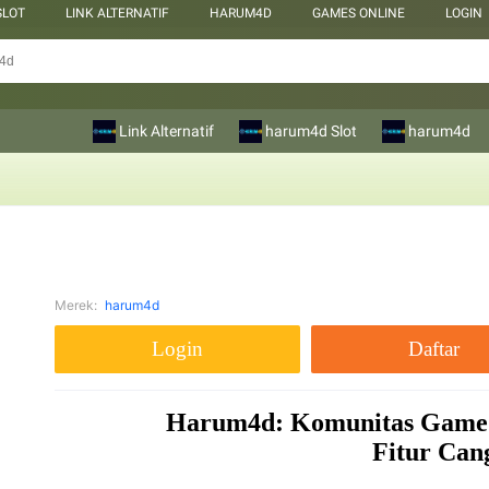
SLOT
LINK ALTERNATIF
HARUM4D
GAMES ONLINE
LOGIN
Link Alternatif
harum4d Slot
harum4d
Merek
:
harum4d
Login
Daftar
Harum4d: Komunitas Game
Fitur Can