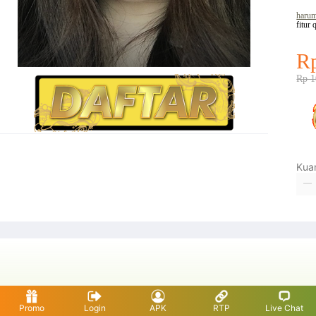
haru
fitur
R
Rp 1
Kuan
Promo
Login
APK
RTP
Live Chat