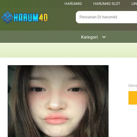
HARUM4D
HARUM4D SLOT
LI
Kategori
Mer