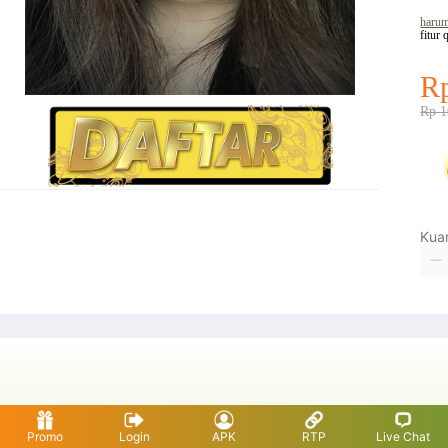
haru
fitur
R
Rp 1
Kuan
Promo
Login
APK
RTP
Live Chat