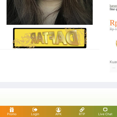
haru
fitur
R
Rp 1
Kuan
Promo
Login
APK
RTP
Live Chat