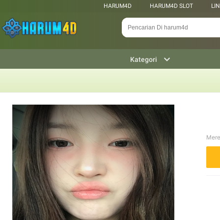
HARUM4D
HARUM4D SLOT
LI
Kategori
Mer