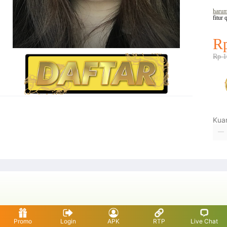
haru
fitur
R
Rp 1
Kuan
Promo
Login
APK
RTP
Live Chat