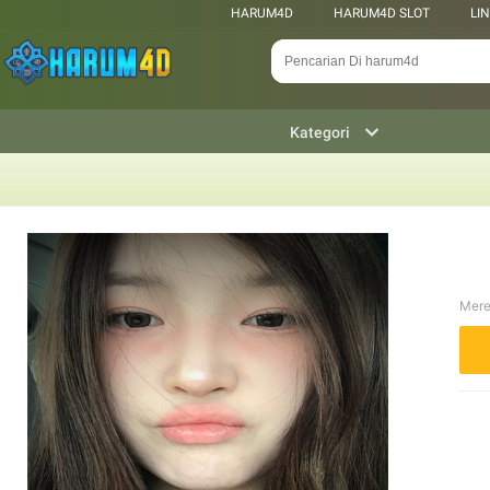
HARUM4D
HARUM4D SLOT
LI
Kategori
Mer