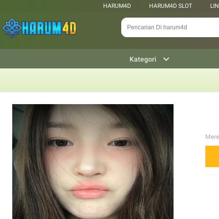
HARUM4D
HARUM4D SLOT
LI
Kategori
Mer