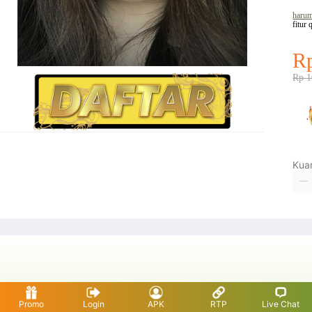
haru
fitur
R
Rp 1
Kuan
Promo
Login
APK
RTP
Live Chat