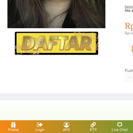
haru
fitur
R
Rp 1
Kuan
Promo
Login
APK
RTP
Live Chat