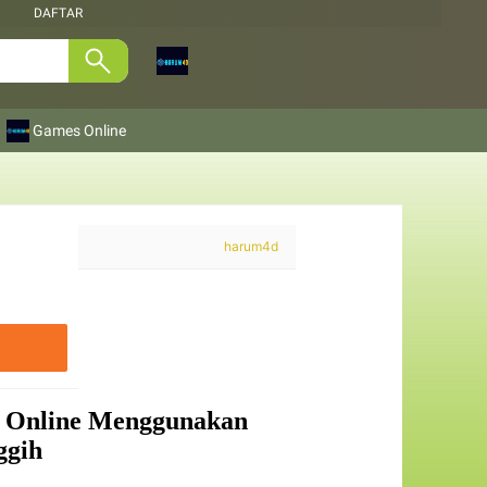
DAFTAR
Games Online
harum4d
 Online Menggunakan
ggih