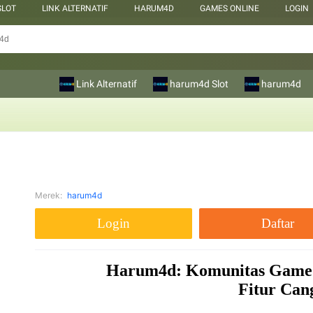
SLOT
LINK ALTERNATIF
HARUM4D
GAMES ONLINE
LOGIN
Link Alternatif
harum4d Slot
harum4d
Merek
:
harum4d
Login
Daftar
Harum4d: Komunitas Game
Fitur Can